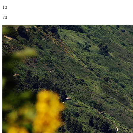
10
70