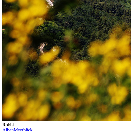
Robbi
Alben
Meerblick