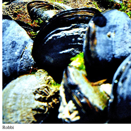
Robbi