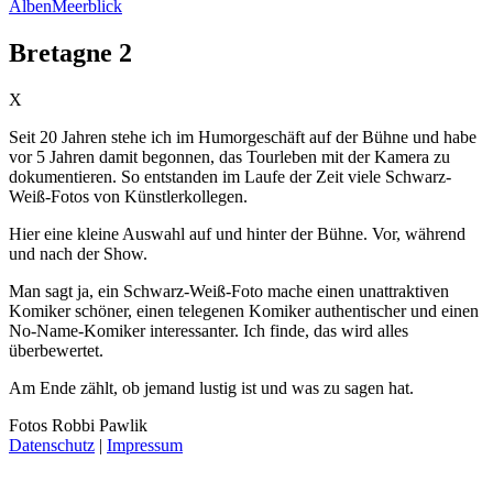
Alben
Meerblick
Bretagne 2
X
Seit 20 Jahren stehe ich im Humorgeschäft auf der Bühne und habe
vor 5 Jahren damit begonnen, das Tourleben mit der Kamera zu
dokumentieren. So entstanden im Laufe der Zeit viele Schwarz-
Weiß-Fotos von Künstlerkollegen.
Hier eine kleine Auswahl auf und hinter der Bühne. Vor, während
und nach der Show.
Man sagt ja, ein Schwarz-Weiß-Foto mache einen unattraktiven
Komiker schöner, einen telegenen Komiker authentischer und einen
No-Name-Komiker interessanter. Ich finde, das wird alles
überbewertet.
Am Ende zählt, ob jemand lustig ist und was zu sagen hat.
Fotos
Robbi Pawlik
Datenschutz
|
Impressum